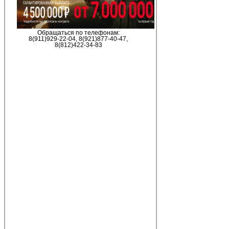
Обращаться по телефонам:
8(911)929-22-04, 8(921)877-40-47,
8(812)422-34-83