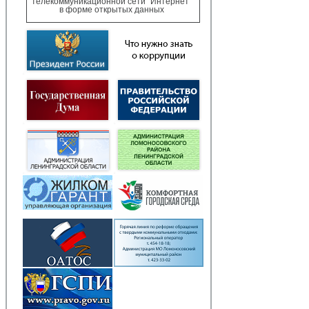
телекоммуникационной сети "Интернет"
в форме открытых данных