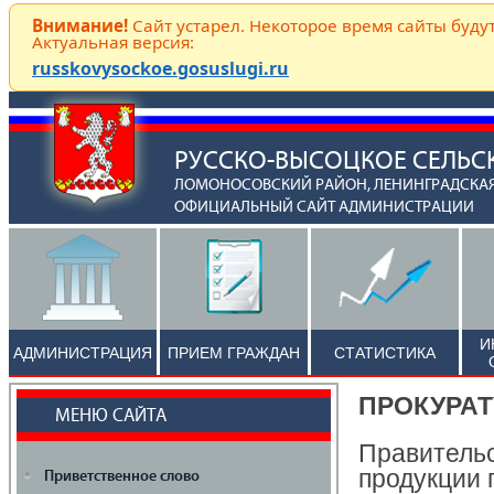
Внимание!
Сайт устарел. Некоторое время сайты буду
Актуальная версия:
russkovysockoe.gosuslugi.ru
РУССКО-ВЫСОЦКОЕ СЕЛЬС
ЛОМОНОСОВСКИЙ РАЙОН, ЛЕНИНГРАДСКАЯ
ОФИЦИАЛЬНЫЙ САЙТ АДМИНИСТРАЦИИ
И
АДМИНИСТРАЦИЯ
ПРИЕМ ГРАЖДАН
СТАТИСТИКА
ПРОКУРАТ
МЕНЮ САЙТА
Правитель
продукции 
Приветственное слово