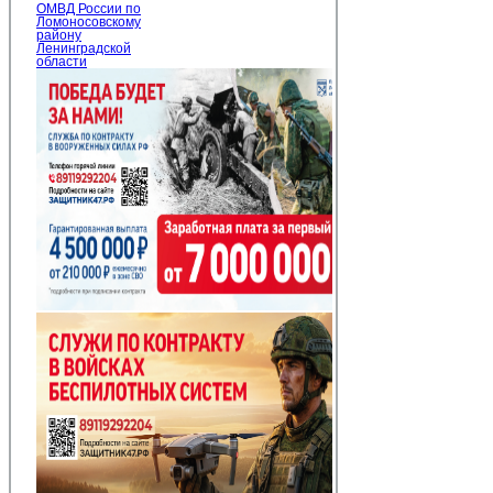
ОМВД России по
Ломоносовскому
району
Ленинградской
области