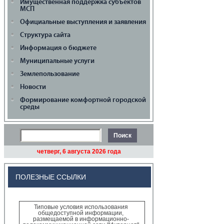
Имущественная поддержка cубъектов
МСП
Официальные выступления и заявления
Структура сайта
Информация о бюджете
Муниципальные услуги
Землепользование
Новости
Формирование комфортной городской
среды
четверг, 6 августа 2026 года
ПОЛЕЗНЫЕ ССЫЛКИ
Типовые условия использования
общедоступной информации,
размещаемой в информационно-